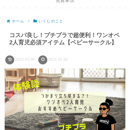
免責事項
ホーム
いくじのこと
コスパ良し！プチプラで超便利！ワンオペ
2人育児必須アイテム【ベビーサークル】
2022.03.08
2021.10.02