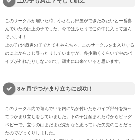
上の子も満足？そして頑丈
このサークルが届いた時、小さなお部屋ができたみたいと一番喜
んでいたのは上の子でした。今ではふたりでこの中に入って遊ん
でいます！
上の子は4歳男の子でとてもやんちゃ。このサークルを出入りする
のに上からよじ登ったりしていますが、多少動くくらいで中のパ
イプが外れたりしないので、頑丈に出来ていると思います。
8ヶ月でつかまり立ちに成功！
このサークル内で遊んでいる内に気が付いたらパイプ部分を持っ
てつかまり立ちをしていました。下の子は産まれた時からビッグ
ベビーで、立つのはまだまだ先かなと思っていた矢先のことだっ
たのでびっくりしました。