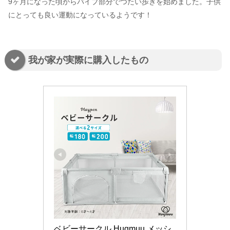
9ヶ月になった頃からパイプ部分でつたい歩きを始めました。子供
にとっても良い運動になっているようです！
我が家が実際に購入したもの
ベビーサークル Hugmuu メッシ