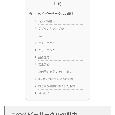
このベビーサークルの魅力
コスパが良い
デザインがシンプル
広さ
サイドポケット
クリーニング
組み立て
安全安心
上の子も満足？そして頑丈
8ヶ月でつかまり立ちに成功！
我が家が実際に購入したもの
おわりに
このベビーサークルの魅力