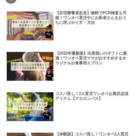
【在宅療養者必見】無料でPCR検査も可
能！ワンオペ育児中にお医者さんをおう
ちに呼ぶやり方・方法
【2022年最新版】出産祝いのギフトに最
適！ワンオペ育児ママがおすすめするオ
リジナルお食事用エプロン
コスパ良し！2人育児ワンオペお風呂必須
アイテム【マカロンバス】
【体験談】コスパ良し！ワンオペ2人育児