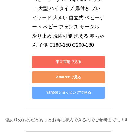
ュ 大型 ハイタイプ 扉付き プレ
イヤード 大きい 自立式 ベビーゲ
ート ベビー フェンス サークル 
滑り止め 洗濯可能 洗える 赤ちゃ
ん 子供 C180-150 C200-180
楽天市場で見る
Amazonで見る
Yahoo!ショッピングで見る
傷ありのものだともっとお得に購入できるのでご参考までに！⬇️