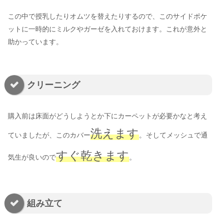
この中で授乳したりオムツを替えたりするので、このサイドポケ
ットに一時的にミルクやガーゼを入れておけます。これが意外と
助かっています。
クリーニング
購入前は床面がどうしようとか下にカーペットが必要かなと考え
洗えます
ていましたが、このカバー
。そしてメッシュで通
すぐ乾きます
気生が良いので
。
組み立て