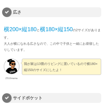
広さ
横200×縦180
横180×縦150
と
の2サイズがありま
す。
大人が横になれる広さなので、この中で子供と一緒にお昼寝した
りしています。
我が家は13畳のリビングに置いているので横180×
縦150のサイズにしたよ！
2510mama
サイドポケット