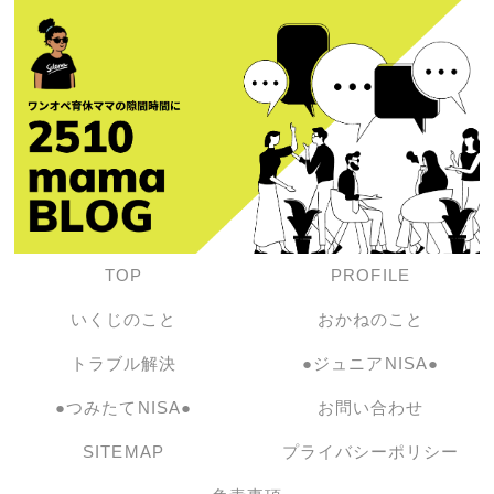
TOP
PROFILE
いくじのこと
おかねのこと
トラブル解決
●ジュニアNISA●
●つみたてNISA●
お問い合わせ
SITEMAP
プライバシーポリシー