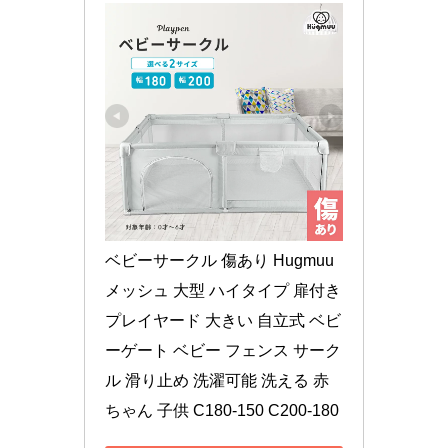
ベビーサークル 傷あり Hugmuu 
メッシュ 大型 ハイタイプ 扉付き 
プレイヤード 大きい 自立式 ベビ
ーゲート ベビー フェンス サーク
ル 滑り止め 洗濯可能 洗える 赤
ちゃん 子供 C180-150 C200-180