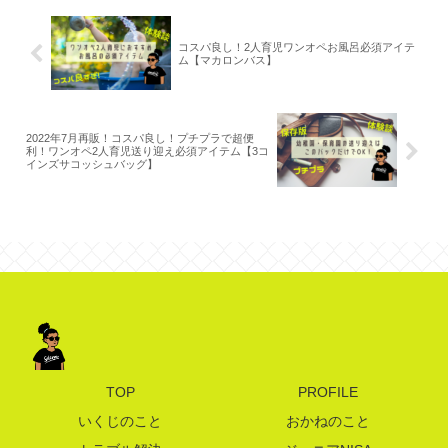
コスパ良し！2人育児ワンオペお風呂必須アイテ
ム【マカロンバス】
2022年7月再販！コスパ良し！プチプラで超便
利！ワンオペ2人育児送り迎え必須アイテム【3コ
インズサコッシュバッグ】
TOP
PROFILE
いくじのこと
おかねのこと